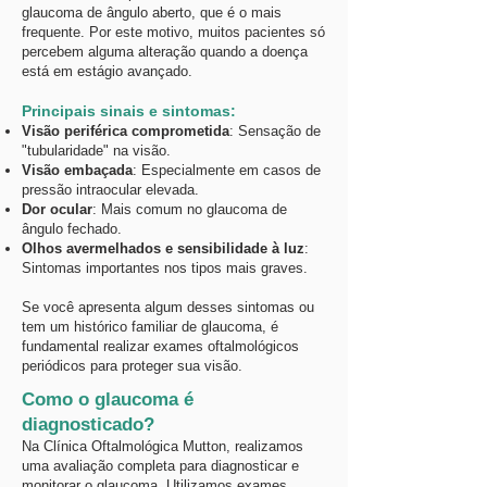
glaucoma de ângulo aberto, que é o mais
frequente. Por este motivo, muitos pacientes só
percebem alguma alteração quando a doença
está em estágio avançado.
Principais sinais e sintomas:
Visão periférica comprometida
: Sensação de
"tubularidade" na visão.
Visão embaçada
: Especialmente em casos de
pressão intraocular elevada.
Dor ocular
: Mais comum no glaucoma de
ângulo fechado.
Olhos avermelhados e sensibilidade à luz
:
Sintomas importantes nos tipos mais graves.
Se você apresenta algum desses sintomas ou
tem um histórico familiar de glaucoma, é
fundamental realizar exames oftalmológicos
periódicos para proteger sua visão.
Como o glaucoma é
diagnosticado?
Na Clínica Oftalmológica Mutton, realizamos
uma avaliação completa para diagnosticar e
monitorar o glaucoma. Utilizamos exames