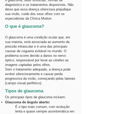
o glaucoma, seus sintomas, formas de
diagnóstico e os tratamentos disponíveis. Não
deixe que essa doença silenciosa prejudique
sua visão, cuide dos seus olhos com os
especialistas da Clínica Mutton.
O que é glaucoma?
O glaucoma é uma condição ocular que, em
sua maioria, está associada ao aumento da
pressão intraocular e é uma das principais
causas de cegueira evitável no mundo. O
problema ocorre devido a danos no nervo
óptico, responsável por levar ao cérebro as
imagens captadas pelos olhos.
Sem o tratamento adequado, a doença pode
evoluir silenciosamente e causar perda
progressiva da visão, começando pelas laterais
(campo visual periférico).
Tipos de glaucoma
Os principais tipos de glaucoma incluem:
Glaucoma de ângulo aberto:
É o tipo mais comum, com evolução
lenta e quase sempre assintomática em