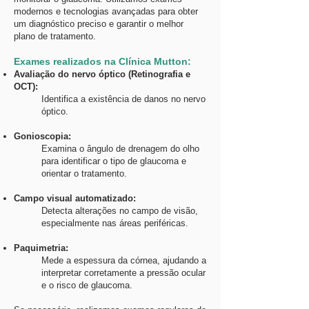
modernos e tecnologias avançadas para obter
um diagnóstico preciso e garantir o melhor
plano de tratamento.
Exames realizados na Clínica Mutton:
Avaliação do nervo óptico (Retinografia e
OCT):
Identifica a existência de danos no nervo
óptico.
Gonioscopia:
Examina o ângulo de drenagem do olho
para identificar o tipo de glaucoma e
orientar o tratamento.
Campo visual automatizado:
Detecta alterações no campo de visão,
especialmente nas áreas periféricas.
Paquimetria:
Mede a espessura da córnea, ajudando a
interpretar corretamente a pressão ocular
e o risco de glaucoma.