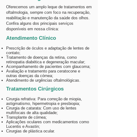
Oferecemos um amplo leque de tratamentos em
oftalmologia, sempre com foco na recuperação,
reabilitação e manutenção da saúde dos olhos.
Confira alguns dos principais serviços
disponíveis em nossa clínica:
Atendimento Clínico
Prescrição de óculos e adaptação de lentes de
contato;
Tratamento de doenças da retina, como
retinopatia diabética e degeneração macular;
Acompanhamento de pacientes com glaucoma;
Avaliação e tratamento para ceratocone e
outras doenças da córnea;
Atendimento de urgências oftalmológicas.
Tratamentos Cirúrgicos
Cirurgia refrativa: Para correção de miopia,
astigmatismo, hipermetropia e presbiopia;
Cirurgia de catarata: Com uso de lentes
multifocais de alta qualidade;
Transplante de córnea;
Aplicações oculares com medicamentos como
Lucentis e Avastin;
Cirurgias de plástica ocular.